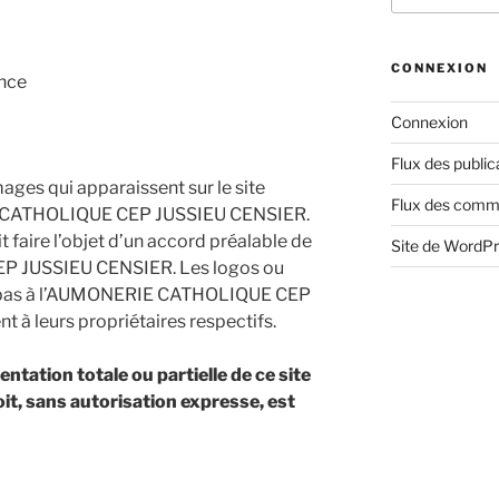
:
CONNEXION
ance
Connexion
Flux des public
mages qui apparaissent sur le site
Flux des comm
E CATHOLIQUE CEP JUSSIEU CENSIER.
it faire l’objet d’un accord préalable de
Site de WordP
 JUSSIEU CENSIER. Les logos ou
nt pas à l’AUMONERIE CATHOLIQUE CEP
à leurs propriétaires respectifs.
tation totale ou partielle de ce site
it, sans autorisation expresse, est