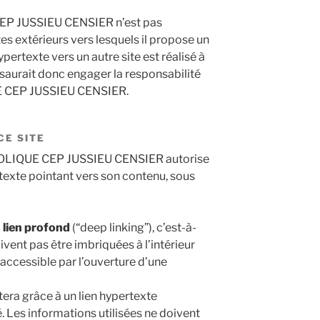
 JUSSIEU CENSIER n’est pas
s extérieurs vers lesquels il propose un
ypertexte vers un autre site est réalisé à
 saurait donc engager la responsabilité
 CEP JUSSIEU CENSIER.
CE SITE
OLIQUE CEP JUSSIEU CENSIER autorise
rtexte pointant vers son contenu, sous
u lien profond
(“deep linking”), c’est-à-
ivent pas être imbriquées à l’intérieur
 accessible par l’ouverture d’une
tera grâce à un lien hypertexte
. Les informations utilisées ne doivent