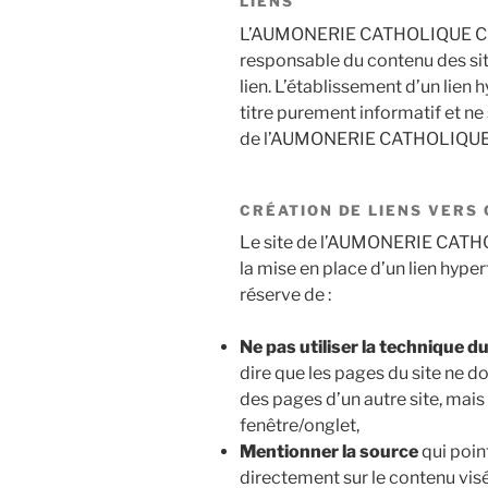
LIENS
L’AUMONERIE CATHOLIQUE CEP
responsable du contenu des site
lien. L’établissement d’un lien h
titre purement informatif et ne
de l’AUMONERIE CATHOLIQUE
CRÉATION DE LIENS VERS 
Le site de l’AUMONERIE CATH
la mise en place d’un lien hype
réserve de :
Ne pas utiliser la technique d
dire que les pages du site ne do
des pages d’un autre site, mais
fenêtre/onglet,
Mentionner la source
qui poin
directement sur le contenu visé