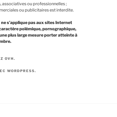
s, associatives ou professionnelles ;
merciales ou publicitaires est interdite.
 ne s’applique pas aux sites Internet
 caractère polémique, pornographique,
ne plus large mesure porter atteinte à
ombre.
Z OVH.
VEC WORDPRESS.