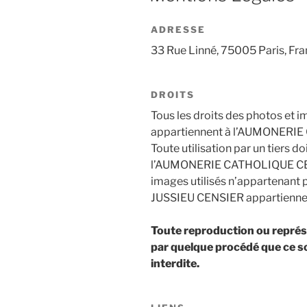
ADRESSE
33 Rue Linné, 75005 Paris, Fr
DROITS
Tous les droits des photos et i
appartiennent à l’AUMONERI
Toute utilisation par un tiers do
l’AUMONERIE CATHOLIQUE CEP
images utilisés n’appartena
JUSSIEU CENSIER appartiennent 
Toute reproduction ou représen
par quelque procédé que ce so
interdite.