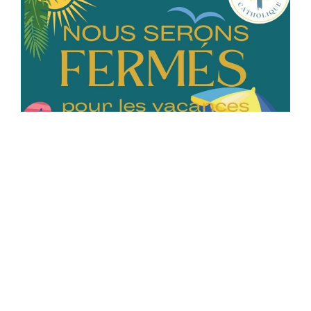
Neuvaine pour la consécration au sacré-
cœur de Jésus