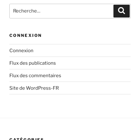
Recherche
Recher
pour
:
CONNEXION
Connexion
Flux des publications
Flux des commentaires
Site de WordPress-FR
CATÉGORIES